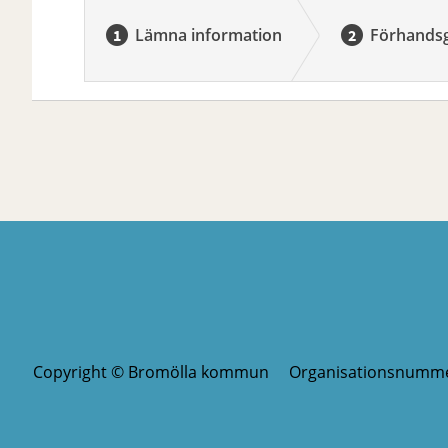
Lämna information
Förhands
Copyright © Bromölla kommun Organisationsnumm