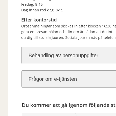
Fredag: 8-15
Dag innan röd dag: 8-15
Efter kontorstid
Orosanmälningar som skickas in efter klockan 16:30 h
göra en orosanmälan och din oro är sådan att du inte
du dig till sociala jouren. Sociala jouren nås på tele
Behandling av personuppgifter
Frågor om e-tjänsten
Du kommer att gå igenom följande st