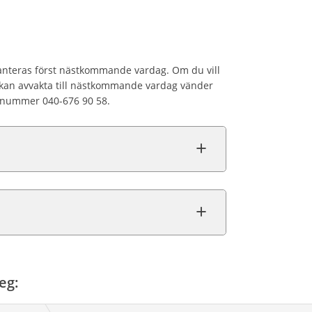
anteras först nästkommande vardag. Om du vill
 kan avvakta till nästkommande vardag vänder
fonnummer 040-676 90 58.
eg: