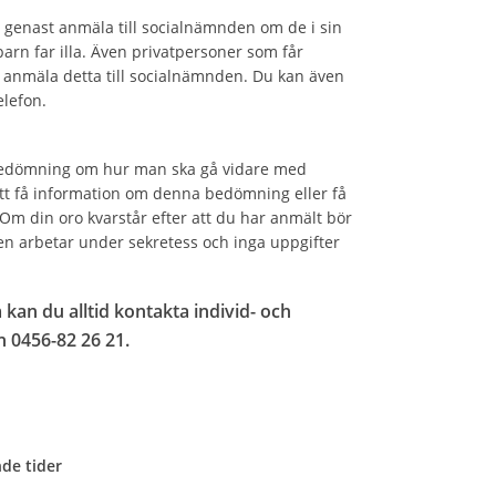
 genast anmäla till socialnämnden om de i sin
arn far illa. Även privatpersoner som får
r anmäla detta till socialnämnden. Du kan även
lefon.
 bedömning om hur man ska gå vidare med
att få information om denna bedömning eller få
Om din oro kvarstår efter att du har anmält bör
en arbetar under sekretess och inga uppgifter
kan du alltid kontakta individ- och
n 0456-82 26 21.
nde tider