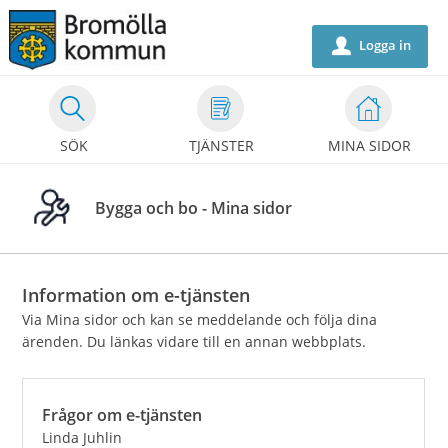
Välkommen
till
Logga in
u
självservice
-
Bromölla
SÖK
TJÄNSTER
MINA SIDOR
kommun
Bygga och bo - Mina sidor
Information om e-tjänsten
Via Mina sidor och kan se meddelande och följa dina
ärenden. Du länkas vidare till en annan webbplats.
Frågor om e-tjänsten
Linda Juhlin