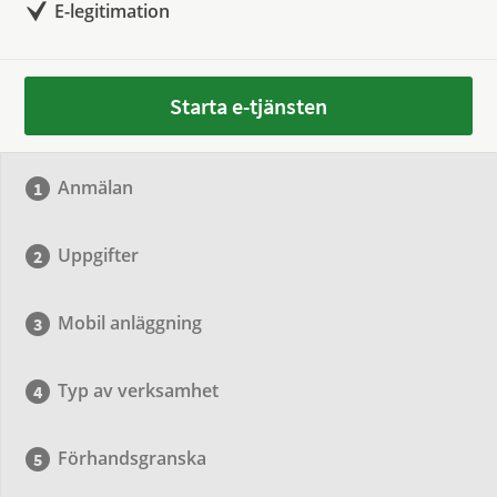
E-legitimation
Starta e-tjänsten
Anmälan
Uppgifter
Mobil anläggning
Typ av verksamhet
Förhandsgranska